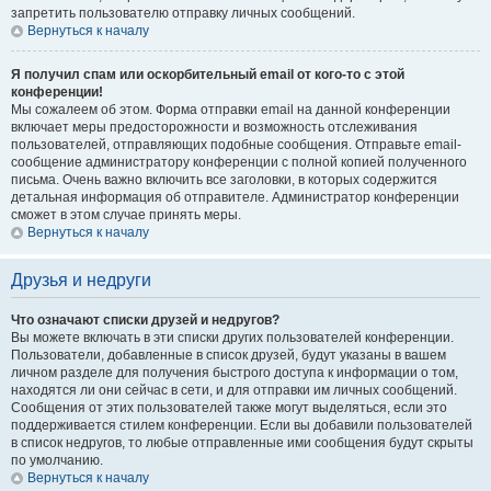
запретить пользователю отправку личных сообщений.
Вернуться к началу
Я получил спам или оскорбительный email от кого-то с этой
конференции!
Мы сожалеем об этом. Форма отправки email на данной конференции
включает меры предосторожности и возможность отслеживания
пользователей, отправляющих подобные сообщения. Отправьте email-
сообщение администратору конференции с полной копией полученного
письма. Очень важно включить все заголовки, в которых содержится
детальная информация об отправителе. Администратор конференции
сможет в этом случае принять меры.
Вернуться к началу
Друзья и недруги
Что означают списки друзей и недругов?
Вы можете включать в эти списки других пользователей конференции.
Пользователи, добавленные в список друзей, будут указаны в вашем
личном разделе для получения быстрого доступа к информации о том,
находятся ли они сейчас в сети, и для отправки им личных сообщений.
Сообщения от этих пользователей также могут выделяться, если это
поддерживается стилем конференции. Если вы добавили пользователей
в список недругов, то любые отправленные ими сообщения будут скрыты
по умолчанию.
Вернуться к началу