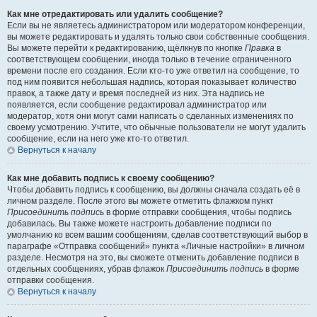
Как мне отредактировать или удалить сообщение?
Если вы не являетесь администратором или модератором конференции,
вы можете редактировать и удалять только свои собственные сообщения.
Вы можете перейти к редактированию, щёлкнув по кнопке
Правка
в
соответствующем сообщении, иногда только в течение ограниченного
времени после его создания. Если кто-то уже ответил на сообщение, то
под ним появится небольшая надпись, которая показывает количество
правок, а также дату и время последней из них. Эта надпись не
появляется, если сообщение редактировал администратор или
модератор, хотя они могут сами написать о сделанных изменениях по
своему усмотрению. Учтите, что обычные пользователи не могут удалить
сообщение, если на него уже кто-то ответил.
Вернуться к началу
Как мне добавить подпись к своему сообщению?
Чтобы добавить подпись к сообщению, вы должны сначала создать её в
личном разделе. После этого вы можете отметить флажком пункт
Присоединить подпись
в форме отправки сообщения, чтобы подпись
добавилась. Вы также можете настроить добавление подписи по
умолчанию ко всем вашим сообщениям, сделав соответствующий выбор в
параграфе «Отправка сообщений» пункта «Личные настройки» в личном
разделе. Несмотря на это, вы сможете отменить добавление подписи в
отдельных сообщениях, убрав флажок
Присоединить подпись
в форме
отправки сообщения.
Вернуться к началу