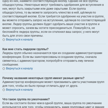
одну из них, нажмите соответствующую кнопку. Однако не все группы
общедоступны. Некоторые могут требовать одобрения для вступления в
них, могут быть закрытыми или даже скрытыми. Если группа
общедоступна, то вы можете запросить членство в ней, щёлкнув по
соответствующей кнопке. Если требуется одобрение на участие в группе,
вы можете отправить запрос на вступление, щёлкнув по соответствующей
кнопке. Лидер группы должен будет одобрить ваше участие в группе и
может спросить, зачем вы хотите присоединиться. Пожалуйста, не
беспокойте лидера группы, если он отклонил ваш запрос; у него могут
быть для этого свои причины.
Вернуться к началу
Как мне стать лидером группы?
Лидеры групп обычно назначаются при их создании администраторами
конференции. Если вы заинтересованы в создании группы, сначала
свяжитесь с администратором; попробуйте отправить ему личное
сообщение.
Вернуться к началу
Почему названия некоторых групп имеют разные цвета?
Администратор конференции может присваивать цвета участникам групп
для того, чтобы их было проще отличать друг от друга.
Вернуться к началу
Что такое группа по умолчанию?
Если вы состоите более чем в одной группе, ваша группа по умолчанию
используется для того, чтобы определить, какие групповые цвет и звание