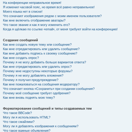
На конференции неправильное время!
Я изменил часовой пояс, но время всё равно неправильное!
Моего языка нет в списке!
Что означают изображения рядом с моим именем пользователя?
Как мне включить отображение аватары?
Что такое звание и как я могу изменить его?
Когда я щёлкаю по ссылке «email», от меня требуют войти на конференцию!
Создание сообщений
Как мне создать новую тему или сообщение?
Как мне отредактировать или удалить сообщение?
Как мне добавить подпись к своему сообщению?
Как мне создать опрос?
Почему я не могу добавить больше вариантов ответа?
Как мне отредактировать или удалить опрос?
Почему мне недоступны некоторые форумы?
Почему я не могу добавлять вложения?
Почему я получил предупреждение?
Как мне пожаловаться на сообщения модератору?
Что означает кнопка «Сохранить» при создании сообщения?
Почему моё сообщение требует одобрения?
Как мне вновь поднять мою тему?
Форматирование сообщений и типы создаваемых тем
Что такое BBCode?
Могу ли я использовать HTML?
Что такое смайлики?
Могу ли я добавлять изображения к сообщениям?
Что такое важные объявления?