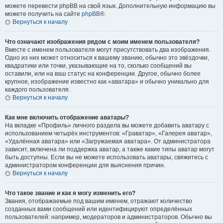
можете перевести phpBB на свой язык. Дополнительную информацию вы
можете получить на сайте
phpBB
®.
Вернуться к началу
Что означают изображения рядом с моим именем пользователя?
Вместе с именем пользователя могут присутствовать два изображения.
Одно из них может относиться к вашему званию, обычно это звёздочки,
квадратики или точки, указывающие на то, сколько сообщений вы
оставили, или на ваш статус на конференции. Другое, обычно более
крупное, изображение известно как «аватара» и обычно уникально для
каждого пользователя.
Вернуться к началу
Как мне включить отображение аватары?
На вкладке «Профиль» личного раздела вы можете добавить аватару с
использованием четырёх инструментов: «Граватар», «Галерея аватар»,
«Удалённая аватара» или «Загружаемая аватара». От администратора
зависит, включена ли поддержка аватар, а также какие типы аватар могут
быть доступны. Если вы не можете использовать аватары, свяжитесь с
администратором конференции для выяснения причин.
Вернуться к началу
Что такое звание и как я могу изменить его?
Звания, отображаемые под вашим именем, отражают количество
созданных вами сообщений или идентифицируют определённых
пользователей: например, модераторов и администраторов. Обычно вы