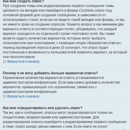
Как мне создать опрос?
При создании темы или редактировании первого сообщения темы
щёлкните на вкладке или перейдите в форму
Создать опрос
под
основной формой для создания сообщения, в зависимости от
используемого стиля; если вы не видите такой вкладки или формы, то вы
не имеете прав на создание опросов. Укажите вопрос и как минимум два
варианта ответа в соответствующих полях, убедившись, что каждый
вариант находится на отдельной строке текстового поля. Вы также
можете задать количество вариантов, которые могут выбрать
пользователи при голосовании, с помощью опции «Вариантов ответа»,
период проведения опроса в днях (0 означает, что опрос будет
постоянным) и возможность пользователей изменять вариант, за который
они проголосовали.
Вернуться к началу
Почему я не могу добавить больше вариантов ответа?
Ограничение количества вариантов ответа устанавливается
администратором конференции. Если вам нужно добавить количество
вариантов, превышающее это ограничение, свяжитесь с
администратором конференции.
Вернуться к началу
Как мне отредактировать или удалить опрос?
Так же, как и сообщения, опросы могут редактироваться только их
создателями, модераторами или администраторами. Для
редактирования опроса перейдите к редактированию первого сообщения
в теме; опрос всегда связан именно с ним. Если никто не успел