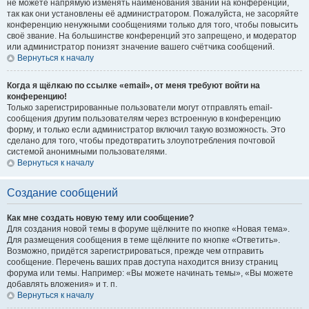
не можете напрямую изменять наименования званий на конференции,
так как они установлены её администратором. Пожалуйста, не засоряйте
конференцию ненужными сообщениями только для того, чтобы повысить
своё звание. На большинстве конференций это запрещено, и модератор
или администратор понизят значение вашего счётчика сообщений.
Вернуться к началу
Когда я щёлкаю по ссылке «email», от меня требуют войти на
конференцию!
Только зарегистрированные пользователи могут отправлять email-
сообщения другим пользователям через встроенную в конференцию
форму, и только если администратор включил такую возможность. Это
сделано для того, чтобы предотвратить злоупотребления почтовой
системой анонимными пользователями.
Вернуться к началу
Создание сообщений
Как мне создать новую тему или сообщение?
Для создания новой темы в форуме щёлкните по кнопке «Новая тема».
Для размещения сообщения в теме щёлкните по кнопке «Ответить».
Возможно, придётся зарегистрироваться, прежде чем отправить
сообщение. Перечень ваших прав доступа находится внизу страниц
форума или темы. Например: «Вы можете начинать темы», «Вы можете
добавлять вложения» и т. п.
Вернуться к началу