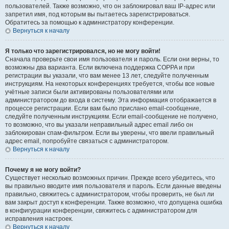
пользователей. Также возможно, что он заблокировал ваш IP-адрес или
запретил имя, под которым вы пытаетесь зарегистрироваться.
Обратитесь за помощью к администратору конференции.
Вернуться к началу
Я только что зарегистрировался, но не могу войти!
Сначала проверьте свои имя пользователя и пароль. Если они верны, то
возможны два варианта. Если включена поддержка COPPA и при
регистрации вы указали, что вам менее 13 лет, следуйте полученным
инструкциям. На некоторых конференциях требуется, чтобы все новые
учётные записи были активированы пользователями или
администратором до входа в систему. Эта информация отображается в
процессе регистрации. Если вам было прислано email-сообщение,
следуйте полученным инструкциям. Если email-сообщение не получено,
то возможно, что вы указали неправильный адрес email либо он
заблокирован спам-фильтром. Если вы уверены, что ввели правильный
адрес email, попробуйте связаться с администратором.
Вернуться к началу
Почему я не могу войти?
Существует несколько возможных причин. Прежде всего убедитесь, что
вы правильно вводите имя пользователя и пароль. Если данные введены
правильно, свяжитесь с администратором, чтобы проверить, не был ли
вам закрыт доступ к конференции. Также возможно, что допущена ошибка
в конфигурации конференции, свяжитесь с администратором для
исправления настроек.
Вернуться к началу