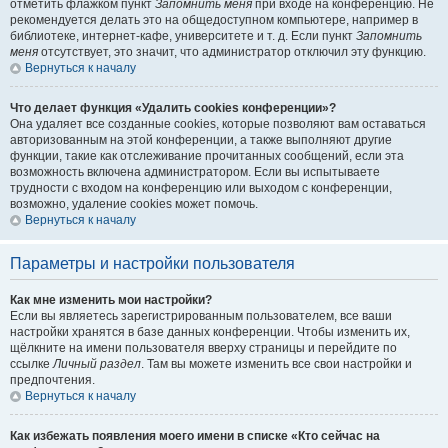
отметить флажком пункт
Запомнить меня
при входе на конференцию. Не
рекомендуется делать это на общедоступном компьютере, например в
библиотеке, интернет-кафе, университете и т. д. Если пункт
Запомнить
меня
отсутствует, это значит, что администратор отключил эту функцию.
Вернуться к началу
Что делает функция «Удалить cookies конференции»?
Она удаляет все созданные cookies, которые позволяют вам оставаться
авторизованным на этой конференции, а также выполняют другие
функции, такие как отслеживание прочитанных сообщений, если эта
возможность включена администратором. Если вы испытываете
трудности с входом на конференцию или выходом с конференции,
возможно, удаление cookies может помочь.
Вернуться к началу
Параметры и настройки пользователя
Как мне изменить мои настройки?
Если вы являетесь зарегистрированным пользователем, все ваши
настройки хранятся в базе данных конференции. Чтобы изменить их,
щёлкните на имени пользователя вверху страницы и перейдите по
ссылке
Личный раздел
. Там вы можете изменить все свои настройки и
предпочтения.
Вернуться к началу
Как избежать появления моего имени в списке «Кто сейчас на