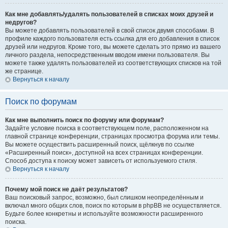
Как мне добавлять/удалять пользователей в списках моих друзей и
недругов?
Вы можете добавлять пользователей в свой список двумя способами. В
профиле каждого пользователя есть ссылка для его добавления в список
друзей или недругов. Кроме того, вы можете сделать это прямо из вашего
личного раздела, непосредственным вводом имени пользователя. Вы
можете также удалять пользователей из соответствующих списков на той
же странице.
Вернуться к началу
Поиск по форумам
Как мне выполнить поиск по форуму или форумам?
Задайте условие поиска в соответствующем поле, расположенном на
главной странице конференции, страницах просмотра форума или темы.
Вы можете осуществить расширенный поиск, щёлкнув по ссылке
«Расширенный поиск», доступной на всех страницах конференции.
Способ доступа к поиску может зависеть от используемого стиля.
Вернуться к началу
Почему мой поиск не даёт результатов?
Ваш поисковый запрос, возможно, был слишком неопределённым и
включал много общих слов, поиск по которым в phpBB не осуществляется.
Будьте более конкретны и используйте возможности расширенного
поиска.