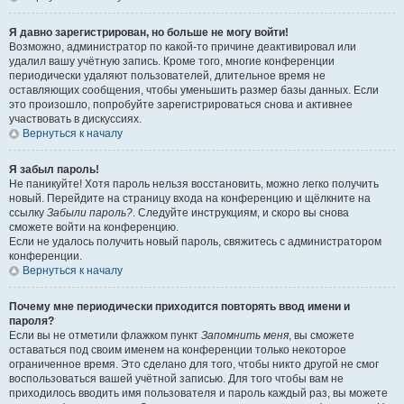
Я давно зарегистрирован, но больше не могу войти!
Возможно, администратор по какой-то причине деактивировал или
удалил вашу учётную запись. Кроме того, многие конференции
периодически удаляют пользователей, длительное время не
оставляющих сообщения, чтобы уменьшить размер базы данных. Если
это произошло, попробуйте зарегистрироваться снова и активнее
участвовать в дискуссиях.
Вернуться к началу
Я забыл пароль!
Не паникуйте! Хотя пароль нельзя восстановить, можно легко получить
новый. Перейдите на страницу входа на конференцию и щёлкните на
ссылку
Забыли пароль?
. Следуйте инструкциям, и скоро вы снова
сможете войти на конференцию.
Если не удалось получить новый пароль, свяжитесь с администратором
конференции.
Вернуться к началу
Почему мне периодически приходится повторять ввод имени и
пароля?
Если вы не отметили флажком пункт
Запомнить меня
, вы сможете
оставаться под своим именем на конференции только некоторое
ограниченное время. Это сделано для того, чтобы никто другой не смог
воспользоваться вашей учётной записью. Для того чтобы вам не
приходилось вводить имя пользователя и пароль каждый раз, вы можете