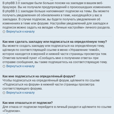
В phpBB 3.0 закладки были больше похожи на закладки в вашем веб-
браузере. Вы не получали предупреждений о произошедших изменениях.
В phpBB 3.1 закладки больше напоминают подписки на темы. Вы можете
получать уведомления об обновлениях в теме, находящейся у вас в
закладках. В случае подписки, вы будете получать уведомления об
изменениях в теме или форуме. Настройки уведомлений для закладок и
подписок можно задать на вкладке «Личные настройки» личного раздела.
Вернуться к началу
Как мне сделать закладку или подписаться на определённую тему?
Вы можете создать закладку или подписаться на определённую тему,
щёлкнув по соответствующей ссылке в меню «Управление темой»,
которое находится в верхней и нижней части страницы просмотра тем.
Отметив галочкой пункт «Сообщать мне о получении ответа» при
отправке сообщения, вы также подпишетесь на соответствующую тему.
Вернуться к началу
Как мне подписаться на определённый форум?
Чтобы подписаться на определённый форум, щёлкните по ссылке
«Подписаться на форум» в нижней части страницы просмотра
соответствующего форума.
Вернуться к началу
Как мне отказаться от подписки?
Для отказа от подписки перейдите в личный раздел и щёлкните по ссылке
«Подписки».