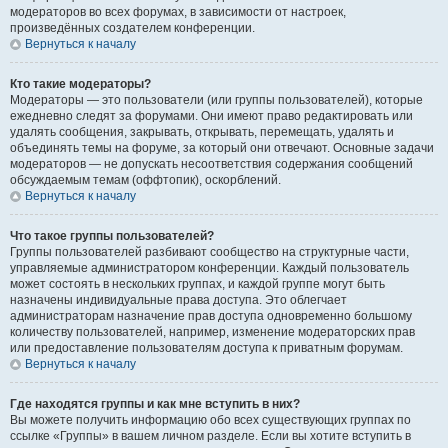
модераторов во всех форумах, в зависимости от настроек,
произведённых создателем конференции.
Вернуться к началу
Кто такие модераторы?
Модераторы — это пользователи (или группы пользователей), которые
ежедневно следят за форумами. Они имеют право редактировать или
удалять сообщения, закрывать, открывать, перемещать, удалять и
объединять темы на форуме, за который они отвечают. Основные задачи
модераторов — не допускать несоответствия содержания сообщений
обсуждаемым темам (оффтопик), оскорблений.
Вернуться к началу
Что такое группы пользователей?
Группы пользователей разбивают сообщество на структурные части,
управляемые администратором конференции. Каждый пользователь
может состоять в нескольких группах, и каждой группе могут быть
назначены индивидуальные права доступа. Это облегчает
администраторам назначение прав доступа одновременно большому
количеству пользователей, например, изменение модераторских прав
или предоставление пользователям доступа к приватным форумам.
Вернуться к началу
Где находятся группы и как мне вступить в них?
Вы можете получить информацию обо всех существующих группах по
ссылке «Группы» в вашем личном разделе. Если вы хотите вступить в