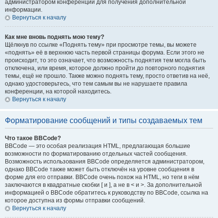
администратором конференции для получения дополнительной
информации.
Вернуться к началу
Как мне вновь поднять мою тему?
Щёлкнув по ссылке «Поднять тему» при просмотре темы, вы можете
«поднять» её в верхнюю часть первой страницы форума. Если этого не
происходит, то это означает, что возможность поднятия тем могла быть
отключена, или время, которое должно пройти до повторного поднятия
темы, ещё не прошло. Также можно поднять тему, просто ответив на неё,
однако удостоверьтесь, что тем самым вы не нарушаете правила
конференции, на которой находитесь.
Вернуться к началу
Форматирование сообщений и типы создаваемых тем
Что такое BBCode?
BBCode — это особая реализация HTML, предлагающая большие
возможности по форматированию отдельных частей сообщения.
Возможность использования BBCode определяется администратором,
однако BBCode также может быть отключён на уровне сообщения в
форме для его отправки. BBCode очень похож на HTML, но теги в нём
заключаются в квадратные скобки [ и ], а не в < и >. За дополнительной
информацией о BBCode обратитесь к руководству по BBCode, ссылка на
которое доступна из формы отправки сообщений.
Вернуться к началу