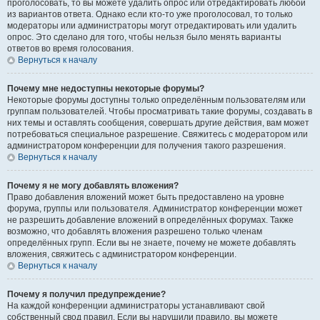
проголосовать, то вы можете удалить опрос или отредактировать любой
из вариантов ответа. Однако если кто-то уже проголосовал, то только
модераторы или администраторы могут отредактировать или удалить
опрос. Это сделано для того, чтобы нельзя было менять варианты
ответов во время голосования.
Вернуться к началу
Почему мне недоступны некоторые форумы?
Некоторые форумы доступны только определённым пользователям или
группам пользователей. Чтобы просматривать такие форумы, создавать в
них темы и оставлять сообщения, совершать другие действия, вам может
потребоваться специальное разрешение. Свяжитесь с модератором или
администратором конференции для получения такого разрешения.
Вернуться к началу
Почему я не могу добавлять вложения?
Право добавления вложений может быть предоставлено на уровне
форума, группы или пользователя. Администратор конференции может
не разрешить добавление вложений в определённых форумах. Также
возможно, что добавлять вложения разрешено только членам
определённых групп. Если вы не знаете, почему не можете добавлять
вложения, свяжитесь с администратором конференции.
Вернуться к началу
Почему я получил предупреждение?
На каждой конференции администраторы устанавливают свой
собственный свод правил. Если вы нарушили правило, вы можете