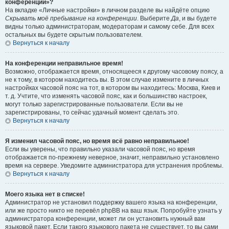
конференции»?
На вкладке «Личные настройки» в личном разделе вы найдёте опцию
Скрывать моё пребывание на конференции
. Выберите
Да
, и вы будете
видны только администраторам, модераторам и самому себе. Для всех
остальных вы будете скрытым пользователем.
Вернуться к началу
На конференции неправильное время!
Возможно, отображается время, относящееся к другому часовому поясу, а
не к тому, в котором находитесь вы. В этом случае измените в личных
настройках часовой пояс на тот, в котором вы находитесь: Москва, Киев и
т. д. Учтите, что изменять часовой пояс, как и большинство настроек,
могут только зарегистрированные пользователи. Если вы не
зарегистрированы, то сейчас удачный момент сделать это.
Вернуться к началу
Я изменил часовой пояс, но время всё равно неправильное!
Если вы уверены, что правильно указали часовой пояс, но время
отображается по-прежнему неверное, значит, неправильно установлено
время на сервере. Уведомите администратора для устранения проблемы.
Вернуться к началу
Моего языка нет в списке!
Администратор не установил поддержку вашего языка на конференции,
или же просто никто не перевёл phpBB на ваш язык. Попробуйте узнать у
администратора конференции, может ли он установить нужный вам
языковой пакет. Если такого языкового пакета не существует, то вы сами