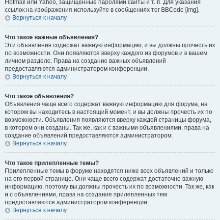
Hotmail или Yahoo, защищённые паролями сайты и т. п. Для указания
ссылок на изображения используйте в сообщениях тег BBCode [img].
Вернуться к началу
Что такое важные объявления?
Эти объявления содержат важную информацию, и вы должны прочесть их
по возможности. Они появляются вверху каждого из форумов и в вашем
личном разделе. Права на создание важных объявлений
предоставляются администратором конференции.
Вернуться к началу
Что такое объявления?
Объявления чаще всего содержат важную информацию для форума, на
котором вы находитесь в настоящий момент, и вы должны прочесть их по
возможности. Объявления появляются вверху каждой страницы форума,
в котором они созданы. Так же, как и с важными объявлениями, права на
создание объявлений предоставляются администратором.
Вернуться к началу
Что такое прилепленные темы?
Прилепленные темы в форуме находятся ниже всех объявлений и только
на его первой странице. Они чаще всего содержат достаточно важную
информацию, поэтому вы должны прочесть их по возможности. Так же, как
и с объявлениями, права на создание прилепленных тем
предоставляются администратором конференции.
Вернуться к началу