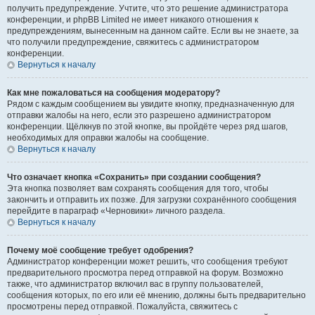
получить предупреждение. Учтите, что это решение администратора
конференции, и phpBB Limited не имеет никакого отношения к
предупреждениям, вынесенным на данном сайте. Если вы не знаете, за
что получили предупреждение, свяжитесь с администратором
конференции.
Вернуться к началу
Как мне пожаловаться на сообщения модератору?
Рядом с каждым сообщением вы увидите кнопку, предназначенную для
отправки жалобы на него, если это разрешено администратором
конференции. Щёлкнув по этой кнопке, вы пройдёте через ряд шагов,
необходимых для оправки жалобы на сообщение.
Вернуться к началу
Что означает кнопка «Сохранить» при создании сообщения?
Эта кнопка позволяет вам сохранять сообщения для того, чтобы
закончить и отправить их позже. Для загрузки сохранённого сообщения
перейдите в параграф «Черновики» личного раздела.
Вернуться к началу
Почему моё сообщение требует одобрения?
Администратор конференции может решить, что сообщения требуют
предварительного просмотра перед отправкой на форум. Возможно
также, что администратор включил вас в группу пользователей,
сообщения которых, по его или её мнению, должны быть предварительно
просмотрены перед отправкой. Пожалуйста, свяжитесь с