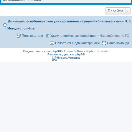
Перейти
Донецкая республиканская универсальная научная библиотека имени Н. К
Методист on-line
Пользователи
Удалить cookies конференции
Часовой пояс:
UTC
Связаться с администрацией
Наша команда
Создано на основе
phpBB
® Forum Software © phpBB Limited
Русская поддержка phpBB