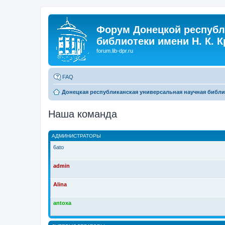
Форум Донецкой республ
библиотеки имени Н. К. 
forum.lib-dpr.ru
FAQ
Донецкая республиканская универсальная научная библио
Наша команда
АДМИНИСТРАТОРЫ
6ato
admin
Alina
antoxa