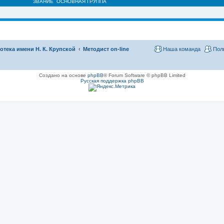
ЗВАНИЕ
ОСНОВНАЯ ГРУППА
тека имени Н. К. Крупской
Методист on-line
Наша команда
Пол
Создано на основе
phpBB
® Forum Software © phpBB Limited
Русская поддержка phpBB