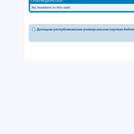
СУПЕРМОДЕРАТОРЫ
No members in this rank
Донецкая республиканская универсальная научная библио