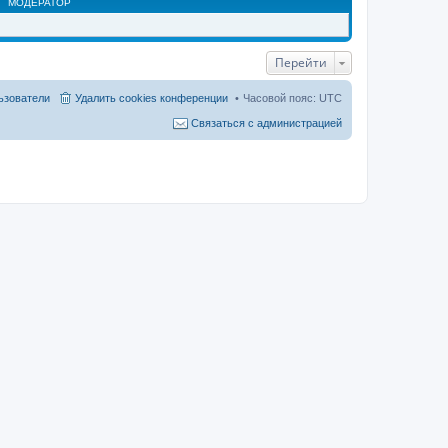
МОДЕРАТОР
Перейти
ьзователи
Удалить cookies конференции
Часовой пояс:
UTC
Связаться с администрацией