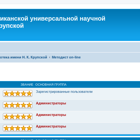
иканской универсальной научной
Крупской
тека имени Н. К. Крупской
Методист on-line
ЗВАНИЕ
ОСНОВНАЯ ГРУППА
Зарегистрированные пользователи
Администраторы
Администраторы
Администраторы