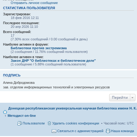
Отправить личное сообщение
СТАТИСТИКА ПОЛЬЗОВАТЕЛЯ
Зарегистрирован:
18 фев 2016 12:11
Последнее посещение:
20 апр 2026 11:10
Всего сообщений:
17
(7.30% всех сообщений / 0.00 сообщений в день)
Наиболее активен в форуме:
Библиотеки против экстремизма
(2 сообщения / 11.76% сообщений пользователя)
Наиболее активен в теме:
Закон ДНР "О библиотеках и библиотечном деле"
(1 сообщение / 5.88% сообщений пользователя)
ПОДПИСЬ
Алина Добродомова
зав. отделом информационных технологий и электронных ресурсов
Перейти
Донецкая республиканская универсальная научная библиотека имени Н. К
Методист on-line
Пользователи
Удалить cookies конференции
Часовой пояс:
UTC
Связаться с администрацией
Наша команда