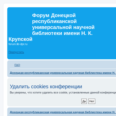
Форум Донецкой
республиканской
универсальной научной
библиотеки имени Н. К.
Крупской
forum.lib-dpr.ru
Пропустить
FAQ
Донецкая республиканская универсальная научная библиотека имени Н. 
Удалить cookies конференции
Вы уверены, что хотите удалить все cookie, установленные данной конференц
Донецкая республиканская универсальная научная библиотека имени Н. 