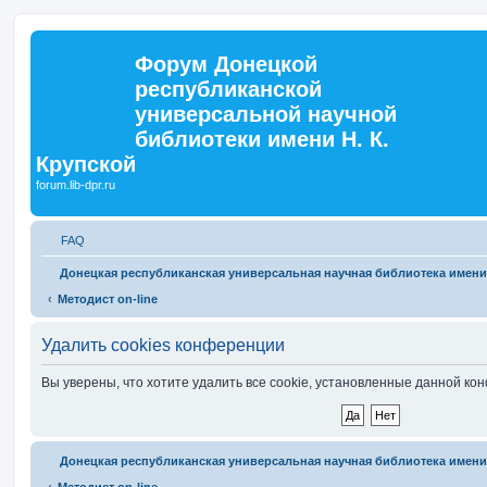
Форум Донецкой
республиканской
универсальной научной
библиотеки имени Н. К.
Крупской
forum.lib-dpr.ru
FAQ
Донецкая республиканская универсальная научная библиотека имени 
Методист on-line
Удалить cookies конференции
Вы уверены, что хотите удалить все cookie, установленные данной к
Донецкая республиканская универсальная научная библиотека имени 
Методист on-line