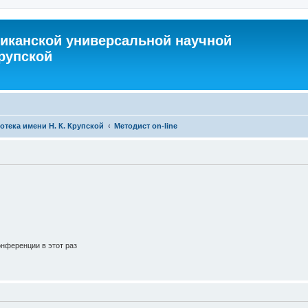
иканской универсальной научной
Крупской
тека имени Н. К. Крупской
Методист on-line
нференции в этот раз