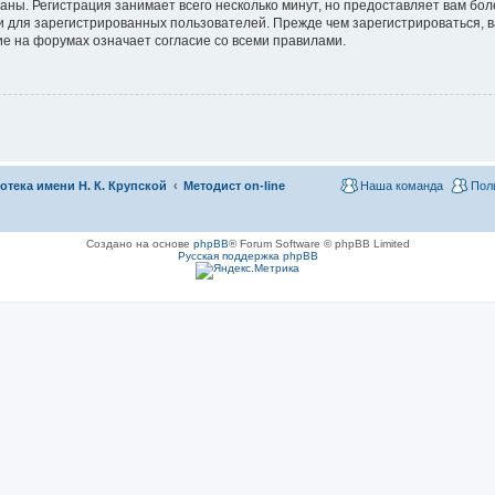
аны. Регистрация занимает всего несколько минут, но предоставляет вам б
 для зарегистрированных пользователей. Прежде чем зарегистрироваться, в
е на форумах означает согласие со всеми правилами.
тека имени Н. К. Крупской
Методист on-line
Наша команда
Пол
Создано на основе
phpBB
® Forum Software © phpBB Limited
Русская поддержка phpBB