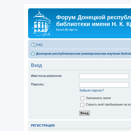
Форум Донецкой республ
библиотеки имени Н. К. 
forum.lib-dpr.ru
FAQ
Донецкая республиканская универсальная научная библио
Вход
Имя пользователя:
Пароль:
Забыли пароль?
Запомнить меня
Скрыть моё пребывание на ко
РЕГИСТРАЦИЯ