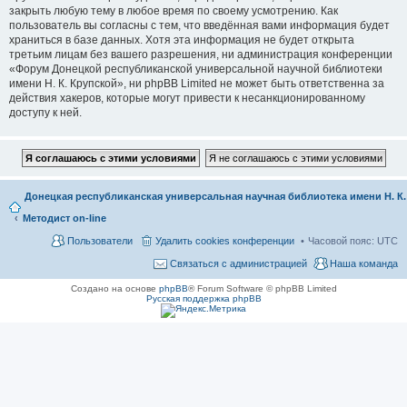
закрыть любую тему в любое время по своему усмотрению. Как
пользователь вы согласны с тем, что введённая вами информация будет
храниться в базе данных. Хотя эта информация не будет открыта
третьим лицам без вашего разрешения, ни администрация конференции
«Форум Донецкой республиканской универсальной научной библиотеки
имени Н. К. Крупской», ни phpBB Limited не может быть ответственна за
действия хакеров, которые могут привести к несанкционированному
доступу к ней.
Донецкая республиканская универсальная научная библиотека имени Н. К
Методист on-line
Пользователи
Удалить cookies конференции
Часовой пояс:
UTC
Связаться с администрацией
Наша команда
Создано на основе
phpBB
® Forum Software © phpBB Limited
Русская поддержка phpBB