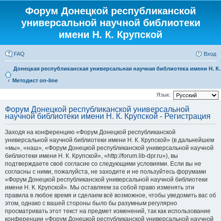
Форум Донецкой республиканской
универсальной научной библиотеки
имени Н. К. Крупской
FAQ
Вход
Донецкая республиканская универсальная научная библиотека имени Н. К
Методист on-line
Язык:
Форум Донецкой республиканской универсальной
научной библиотеки имени Н. К. Крупской - Регистрация
Заходя на конференцию «Форум Донецкой республиканской
универсальной научной библиотеки имени Н. К. Крупской» (в дальнейшем
«мы», «наш», «Форум Донецкой республиканской универсальной научной
библиотеки имени Н. К. Крупской», «http://forum.lib-dpr.ru»), вы
подтверждаете своё согласие со следующими условиями. Если вы не
согласны с ними, пожалуйста, не заходите и не пользуйтесь форумами
«Форум Донецкой республиканской универсальной научной библиотеки
имени Н. К. Крупской». Мы оставляем за собой право изменять эти
правила в любое время и сделаем всё возможное, чтобы уведомить вас об
этом, однако с вашей стороны было бы разумным регулярно
просматривать этот текст на предмет изменений, так как использование
конференции «Форум Донецкой республиканской универсальной научной