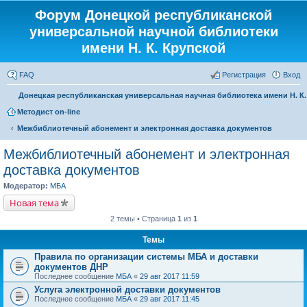
Форум Донецкой республиканской
универсальной научной библиотеки
имени Н. К. Крупской
FAQ
Регистрация
Вход
Донецкая республиканская универсальная научная библиотека имени Н. К
Методист on-line
Межбиблиотечный абонемент и электронная доставка документов
Межбиблиотечный абонемент и электронная
доставка документов
Модератор:
МБА
Новая тема
2 темы • Страница
1
из
1
Темы
Правила по организации системы МБА и доставки
документов ДНР
Последнее сообщение
МБА
«
29 авг 2017 11:59
Услуга электронной доставки документов
Последнее сообщение
МБА
«
29 авг 2017 11:45