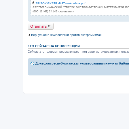
SPISOK-EKSTR.-MAT.-sokr.-data.pdf
РЕСПУБЛИКАНСКИЙ СПИСОК ЭКСТРЕМИСТСКИХ МАТЕРИАЛОВ ПО С
(605.11 КБ) 24143 скачивания
Ответить
Вернуться в «Библиотеки против экстремизма»
КТО СЕЙЧАС НА КОНФЕРЕНЦИИ
Сейчас этот форум просматривают: нет зарегистрированных пользо
Донецкая республиканская универсальная научная библио