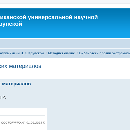
иканской универсальной научной
Крупской
тека имени Н. К. Крупской
Методист on-line
Библиотеки против экстремиз
ких материалов
х материалов
ДНР:
ОСТОЯНИЮ НА 01.06.2023 Г.