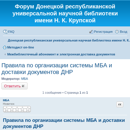
Форум Донецкой республиканской
универсальной научной библиотеки
имени Н. К. Крупской
FAQ
Регистрация
Вход
Донецкая республиканская универсальная научная библиотека имени Н. К
Методист on-line
Межбиблиотечный абонемент и электронная доставка документов
Правила по организации системы МБА и
доставки документов ДНР
Модератор:
МБА
Ответить
1 сообщение • Страница
1
из
1
МБА
Цитат
Новичок
Правила по организации системы МБА и доставки
документов ДНР